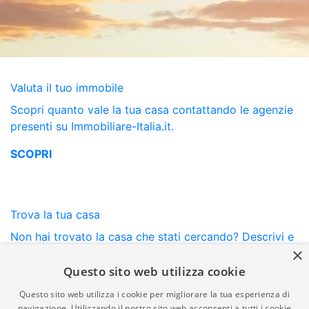
Valuta il tuo immobile
Scopri quanto vale la tua casa contattando le agenzie
presenti su Immobiliare-Italia.it.
SCOPRI
Trova la tua casa
Non hai trovato la casa che stati cercando? Descrivi e
×
ricevi proposte mirate.
Questo sito web utilizza cookie
SCOPRI
Questo sito web utilizza i cookie per migliorare la tua esperienza di
navigazione. Utilizzando il nostro sito web acconsenti a tutti i cookie