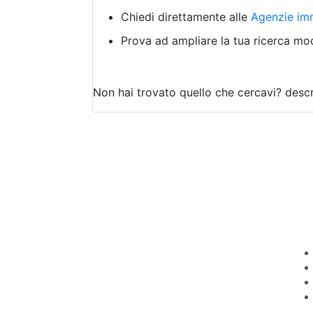
Chiedi direttamente alle
Agenzie imm
Prova ad ampliare la tua ricerca modi
Non hai trovato quello che cercavi?
descr