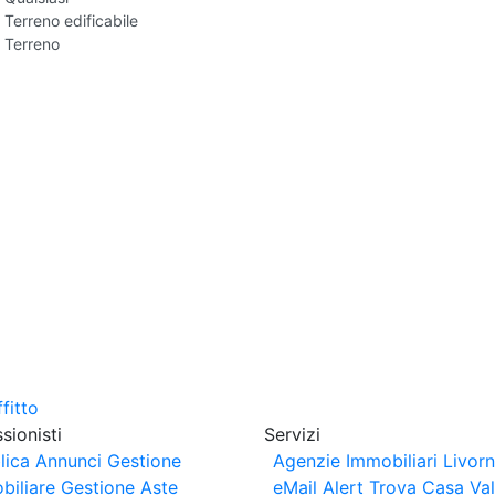
Terreno edificabile
Terreno
sionisti
Servizi
lica Annunci
Gestione
Agenzie Immobiliari Livor
biliare
Gestione Aste
eMail Alert
Trova Casa
Va