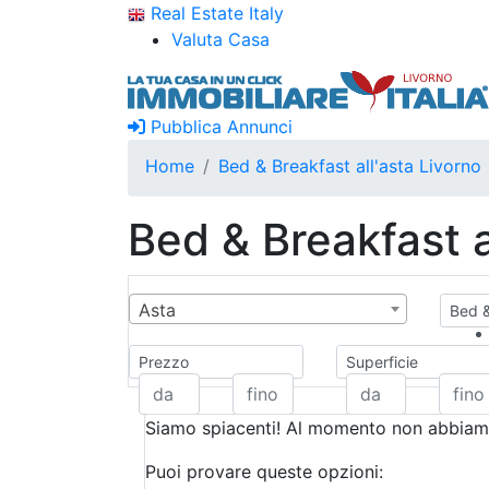
Real Estate Italy
Valuta Casa
Pubblica Annunci
Home
Bed & Breakfast all'asta Livorno
Bed & Breakfast a
Asta
Bed &
Prezzo
Superficie
Siamo spiacenti! Al momento non abbiamo
Puoi provare queste opzioni: