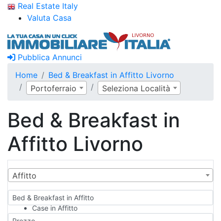
Real Estate Italy
Valuta Casa
Pubblica Annunci
Home
Bed & Breakfast in Affitto Livorno
Portoferraio
Seleziona Località
Bed & Breakfast in
Affitto Livorno
Affitto
Bed & Breakfast in Affitto
Case in Affitto
Qualsiasi
Prezzo