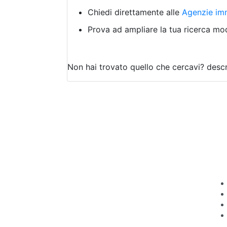
Chiedi direttamente alle
Agenzie imm
Prova ad ampliare la tua ricerca modi
Non hai trovato quello che cercavi?
descr