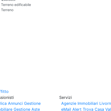
Terreno edificabile
Terreno
sionisti
Servizi
lica Annunci
Gestione
Agenzie Immobiliari Livor
biliare
Gestione Aste
eMail Alert
Trova Casa
Va