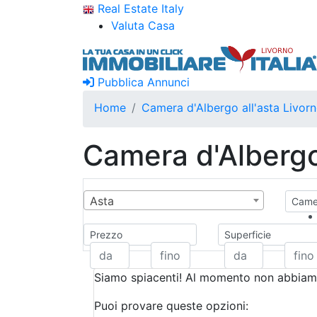
Real Estate Italy
Valuta Casa
Pubblica Annunci
Home
Camera d'Albergo all'asta Livor
Camera d'Albergo 
Asta
Camer
Prezzo
Superficie
Siamo spiacenti! Al momento non abbiamo
Puoi provare queste opzioni: