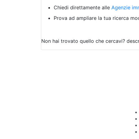
Chiedi direttamente alle
Agenzie imm
Prova ad ampliare la tua ricerca modi
Non hai trovato quello che cercavi?
descr