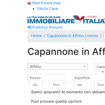
Real Estate Italy
Valuta Casa
Pubblica Annunci
Home
Capannone in Affitto Livorno
Capannone in Aff
Affitto
Capan
Prezzo
Superficie
Siamo spiacenti! Al momento non abbiamo
Puoi provare queste opzioni: