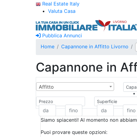
Real Estate Italy
Valuta Casa
Pubblica Annunci
Home
Capannone in Affitto Livorno
Capannone in Aff
Affitto
Capan
Prezzo
Superficie
Siamo spiacenti! Al momento non abbiamo
Puoi provare queste opzioni: