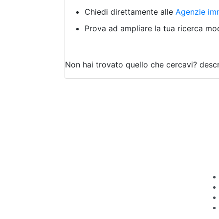
Chiedi direttamente alle
Agenzie imm
Prova ad ampliare la tua ricerca modi
Non hai trovato quello che cercavi?
descr