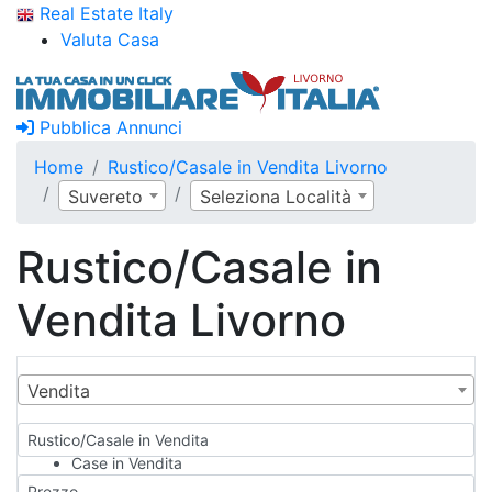
Real Estate Italy
Valuta Casa
Pubblica Annunci
Home
Rustico/Casale in Vendita Livorno
Suvereto
Seleziona Località
Rustico/Casale in
Vendita Livorno
Vendita
Rustico/Casale in Vendita
Case in Vendita
Qualsiasi
Prezzo