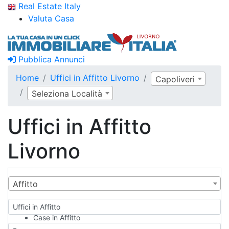
Real Estate Italy
Valuta Casa
Pubblica Annunci
Home
Uffici in Affitto Livorno
Capoliveri
Seleziona Località
Uffici in Affitto
Livorno
Affitto
Uffici in Affitto
Case in Affitto
Qualsiasi