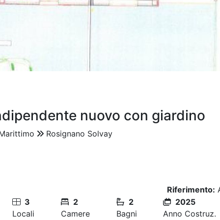
 indipendente nuovo con giardino
Marittimo
Rosignano Solvay
Riferimento:
3
2
2
2025
Locali
Camere
Bagni
Anno Costruz.