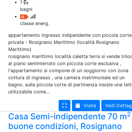
1
bagni
classe energ.
appartamento ingresso indipendente con piccola corte
privata - Rosignano Marittimo (località Rosignano
Marittimo)
rosignano marittimo località caletta terra si vende trilo
al piano seminterrato con piccola corte esclusiva ,
l'appartamento si compone di un soggiorno con zona
cottura di ingresso , una camera matrimoniale ed un
bagno. sulla piccola corte di pertinenza insiste una tett
utilizzabile come…
Visita
Vedi Dettag
2
Casa Semi-indipendente 70 m
buone condizioni, Rosignano