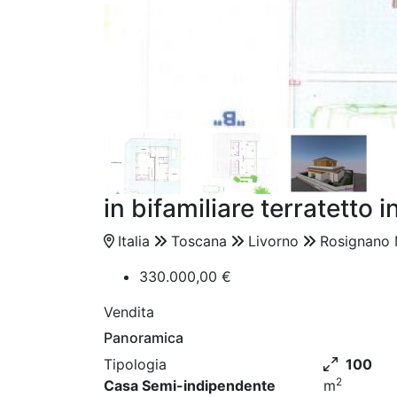
in bifamiliare terratetto
Italia
Toscana
Livorno
Rosignano 
330.000,00 €
Vendita
Panoramica
Tipologia
100
2
Casa Semi-indipendente
m