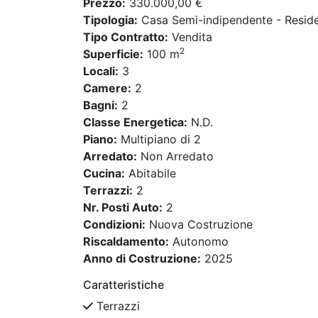
Prezzo:
330.000,00 €
Tipologia:
Casa Semi-indipendente - Reside
Tipo Contratto:
Vendita
2
Superficie:
100 m
Locali:
3
Camere:
2
Bagni:
2
Classe Energetica:
N.D.
Piano:
Multipiano di 2
Arredato:
Non Arredato
Cucina:
Abitabile
Terrazzi:
2
Nr. Posti Auto:
2
Condizioni:
Nuova Costruzione
Riscaldamento:
Autonomo
Anno di Costruzione:
2025
Caratteristiche
Terrazzi