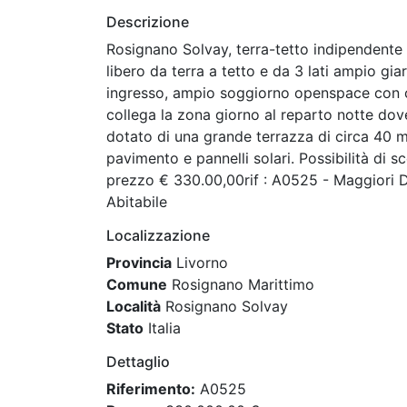
Descrizione
Rosignano Solvay, terra-tetto indipendente 
libero da terra a tetto e da 3 lati ampio g
ingresso, ampio soggiorno openspace con c
collega la zona giorno al reparto notte dov
dotato di una grande terrazza di circa 40 m
pavimento e pannelli solari. Possibilità di sc
prezzo € 330.00,00rif : A0525 - Maggiori De
Abitabile
Localizzazione
Provincia
Livorno
Comune
Rosignano Marittimo
Località
Rosignano Solvay
Stato
Italia
Dettaglio
Riferimento:
A0525