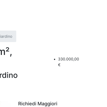
iardino
m²,
330.000,00
€
rdino
Richiedi Maggiori