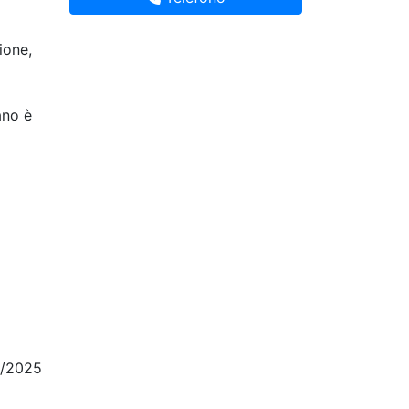
ione,
ano è
5/2025