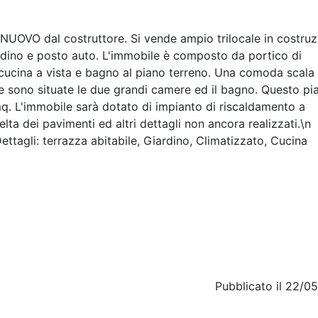
NUOVO dal costruttore. Si vende ampio trilocale in costruz
iardino e posto auto. L'immobile è composto da portico di
ucina a vista e bagno al piano terreno. Una comoda scala
e sono situate le due grandi camere ed il bagno. Questo pi
q. L'immobile sarà dotato di impianto di riscaldamento a
elta dei pavimenti ed altri dettagli non ancora realizzati.\n
ttagli: terrazza abitabile, Giardino, Climatizzato, Cucina
Pubblicato il 22/0