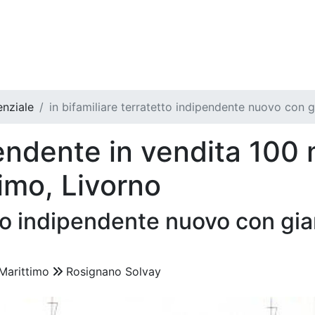
nziale
in bifamiliare terratetto indipendente nuovo con g
ndente in vendita 100 
imo, Livorno
tto indipendente nuovo con gia
Marittimo
Rosignano Solvay