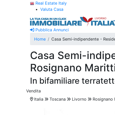
Real Estate Italy
Valuta Casa
Pubblica Annunci
Home
Casa Semi-indipendente - Reside
Casa Semi-indipe
Rosignano Maritt
In bifamiliare terrate
Vendita
Italia
Toscana
Livorno
Rosignano 