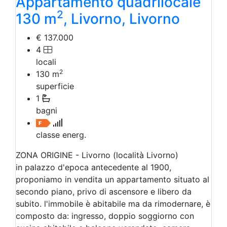
Appartamento quadrilocale
2
130 m
, Livorno, Livorno
€ 137.000
4
locali
2
130
m
superficie
1
bagni
classe energ.
ZONA ORIGINE - Livorno (località Livorno)
in palazzo d'epoca antecedente al 1900,
proponiamo in vendita un appartamento situato al
secondo piano, privo di ascensore e libero da
subito. l'immobile è abitabile ma da rimodernare, è
composto da: ingresso, doppio soggiorno con