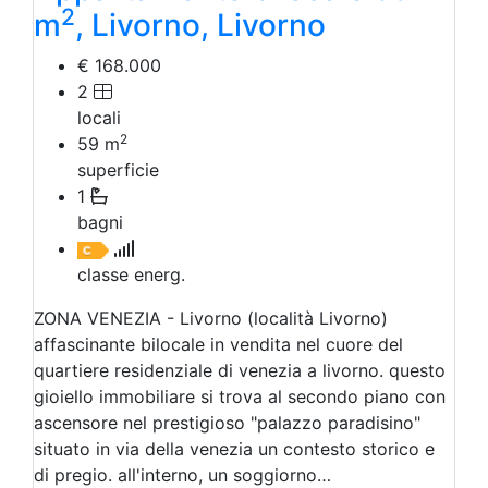
2
m
, Livorno, Livorno
€ 168.000
2
locali
2
59
m
superficie
1
bagni
classe energ.
ZONA VENEZIA - Livorno (località Livorno)
affascinante bilocale in vendita nel cuore del
quartiere residenziale di venezia a livorno. questo
gioiello immobiliare si trova al secondo piano con
ascensore nel prestigioso "palazzo paradisino"
situato in via della venezia un contesto storico e
di pregio. all'interno, un soggiorno…