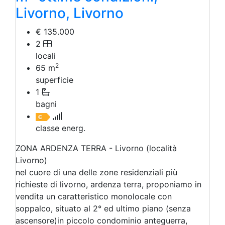
Livorno, Livorno
€ 135.000
2
locali
2
65
m
superficie
1
bagni
classe energ.
ZONA ARDENZA TERRA - Livorno (località
Livorno)
nel cuore di una delle zone residenziali più
richieste di livorno, ardenza terra, proponiamo in
vendita un caratteristico monolocale con
soppalco, situato al 2° ed ultimo piano (senza
ascensore)in piccolo condominio anteguerra,