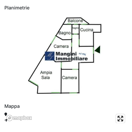
Planimetrie
Mappa