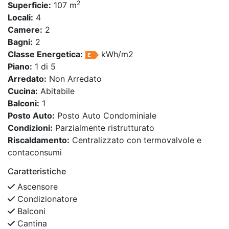
2
Superficie:
107 m
Locali:
4
Camere:
2
Bagni:
2
Classe Energetica:
kWh/m2
Piano:
1 di 5
Arredato:
Non Arredato
Cucina:
Abitabile
Balconi:
1
Posto Auto:
Posto Auto Condominiale
Condizioni:
Parzialmente ristrutturato
Riscaldamento:
Centralizzato con termovalvole e
contaconsumi
Caratteristiche
Ascensore
Condizionatore
Balconi
Cantina