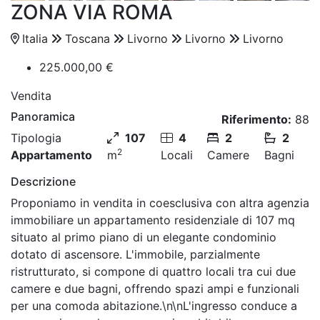
ZONA VIA ROMA
Italia
Toscana
Livorno
Livorno
Livorno
225.000,00 €
Vendita
Panoramica
Riferimento:
88
Tipologia
107
4
2
2
2
Appartamento
m
Locali
Camere
Bagni
Descrizione
Proponiamo in vendita in coesclusiva con altra agenzia
immobiliare un appartamento residenziale di 107 mq
situato al primo piano di un elegante condominio
dotato di ascensore. L'immobile, parzialmente
ristrutturato, si compone di quattro locali tra cui due
camere e due bagni, offrendo spazi ampi e funzionali
per una comoda abitazione.\n\nL'ingresso conduce a