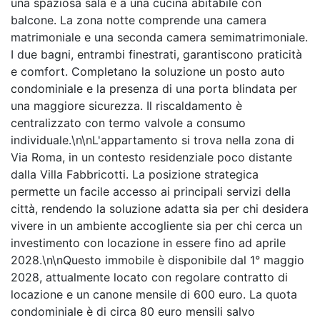
una spaziosa sala e a una cucina abitabile con
balcone. La zona notte comprende una camera
matrimoniale e una seconda camera semimatrimoniale.
I due bagni, entrambi finestrati, garantiscono praticità
e comfort. Completano la soluzione un posto auto
condominiale e la presenza di una porta blindata per
una maggiore sicurezza. Il riscaldamento è
centralizzato con termo valvole a consumo
individuale.\n\nL'appartamento si trova nella zona di
Via Roma, in un contesto residenziale poco distante
dalla Villa Fabbricotti. La posizione strategica
permette un facile accesso ai principali servizi della
città, rendendo la soluzione adatta sia per chi desidera
vivere in un ambiente accogliente sia per chi cerca un
investimento con locazione in essere fino ad aprile
2028.\n\nQuesto immobile è disponibile dal 1° maggio
2028, attualmente locato con regolare contratto di
locazione e un canone mensile di 600 euro. La quota
condominiale è di circa 80 euro mensili salvo