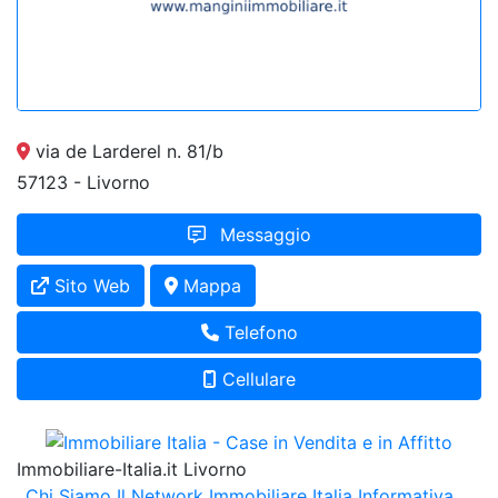
via de Larderel n. 81/b
57123 - Livorno
Messaggio
Sito Web
Mappa
Telefono
Cellulare
Immobiliare-Italia.it Livorno
Chi Siamo
Il Network Immobiliare Italia
Informativa