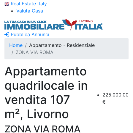
Real Estate Italy
Valuta Casa
Pubblica Annunci
Home
Appartamento - Residenziale
ZONA VIA ROMA
Appartamento
quadrilocale in
225.000,00
vendita 107
€
m², Livorno
ZONA VIA ROMA