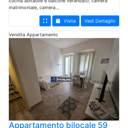
cucina abitabile e balcone verandato, camera
matrimoniale, camera…
Visita
Vedi Dettaglio
Vendita
Appartamento
Appartamento bilocale 59