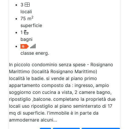
3
locali
2
75
m
superficie
1
bagni
classe energ.
In piccolo condominio senza spese - Rosignano
Marittimo (località Rosignano Marittimo)
località le badie. si vende al piano primo
appartamento composto da : ingresso, ampio
soggiorno con cucina a vista, 2 camere bagno,
ripostiglio ,balcone. completano la proprietà due
locali uso ripostiglio al piano seminterrato di 17
mq di superficie. l'immobile è in parte da
ammodernare alcuni…