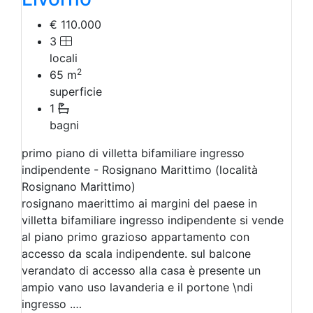
€ 110.000
3
locali
2
65
m
superficie
1
bagni
primo piano di villetta bifamiliare ingresso
indipendente - Rosignano Marittimo (località
Rosignano Marittimo)
rosignano maerittimo ai margini del paese in
villetta bifamiliare ingresso indipendente si vende
al piano primo grazioso appartamento con
accesso da scala indipendente. sul balcone
verandato di accesso alla casa è presente un
ampio vano uso lavanderia e il portone \ndi
ingresso .…