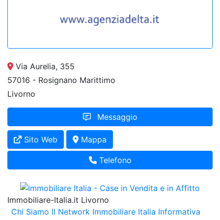
Via Aurelia, 355
57016 - Rosignano Marittimo
Livorno
Messaggio
Sito Web
Mappa
Telefono
Immobiliare-Italia.it Livorno
Chi Siamo
Il Network Immobiliare Italia
Informativa