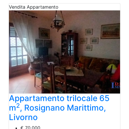
Vendita
Appartamento
Appartamento trilocale 65
2
m
, Rosignano Marittimo,
Livorno
€ 70.000