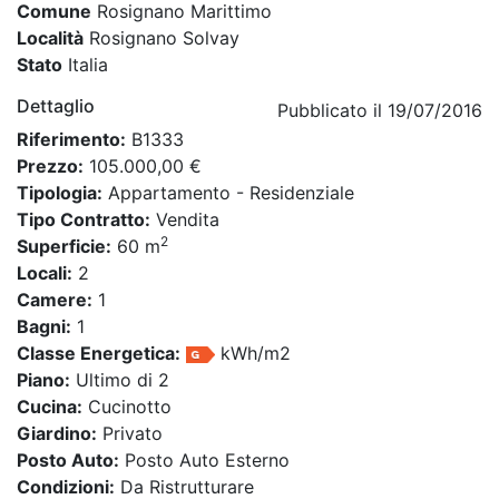
Comune
Rosignano Marittimo
Località
Rosignano Solvay
Stato
Italia
Dettaglio
Pubblicato il 19/07/2016
Riferimento:
B1333
Prezzo:
105.000,00 €
Tipologia:
Appartamento - Residenziale
Tipo Contratto:
Vendita
2
Superficie:
60 m
Locali:
2
Camere:
1
Bagni:
1
Classe Energetica:
kWh/m2
Piano:
Ultimo di 2
Cucina:
Cucinotto
Giardino:
Privato
Posto Auto:
Posto Auto Esterno
Condizioni:
Da Ristrutturare