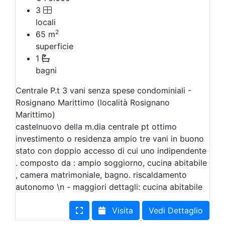
3
locali
2
65
m
superficie
1
bagni
Centrale P.t 3 vani senza spese condominiali -
Rosignano Marittimo (località Rosignano
Marittimo)
castelnuovo della m.dia centrale pt ottimo
investimento o residenza ampio tre vani in buono
stato con doppio accesso di cui uno indipendente
. composto da : ampio soggiorno, cucina abitabile
, camera matrimoniale, bagno. riscaldamento
autonomo \n - maggiori dettagli: cucina abitabile
Visita
Vedi Dettaglio