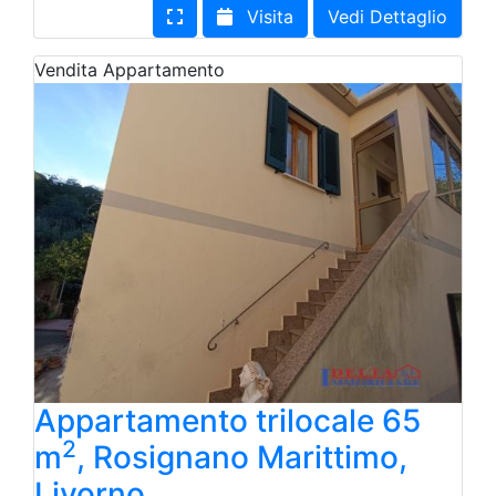
Visita
Vedi Dettaglio
Vendita
Appartamento
Appartamento trilocale 65
2
m
, Rosignano Marittimo,
Livorno