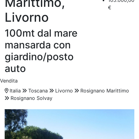
Marittimo,
105.000,00
€
Livorno
100mt dal mare
mansarda con
giardino/posto
auto
Vendita
Italia
Toscana
Livorno
Rosignano Marittimo
Rosignano Solvay