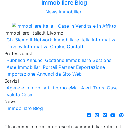
Immobiliare Blog
News immobiliari
Immobiliare-Italia.it Livorno
Chi Siamo
Il Network Immobiliare Italia
Informativa
Privacy
Informativa Cookie
Contatti
Professionisti
Pubblica Annunci
Gestione Immobiliare
Gestione
Aste Immobiliari
Portali Partner Esportazione
Importazione Annunci da Sito Web
Servizi
Agenzie Immobiliari Livorno
eMail Alert
Trova Casa
Valuta Casa
News
Immobiliare Blog
Gli annunci immobiliari presenti su immobiliare-italia.it