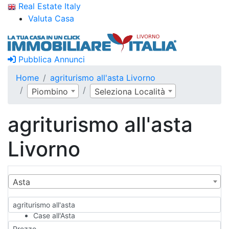
Real Estate Italy
Valuta Casa
Pubblica Annunci
Home
agriturismo all'asta Livorno
Piombino
Seleziona Località
agriturismo all'asta
Livorno
Asta
agriturismo all'asta
Case all'Asta
Qualsiasi
Prezzo