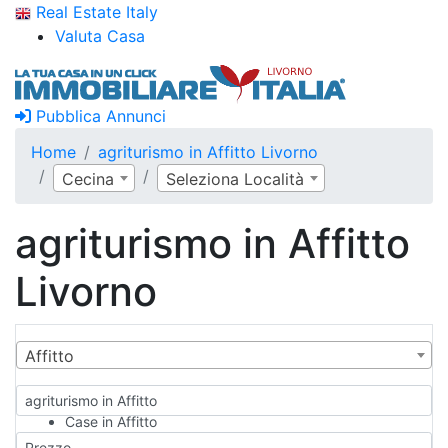
Real Estate Italy
Valuta Casa
Pubblica Annunci
Home
agriturismo in Affitto Livorno
Cecina
Seleziona Località
agriturismo in Affitto
Livorno
Affitto
agriturismo in Affitto
Case in Affitto
Qualsiasi
Prezzo