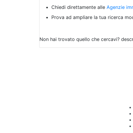
Chiedi direttamente alle
Agenzie imm
Prova ad ampliare la tua ricerca modi
Non hai trovato quello che cercavi?
descr