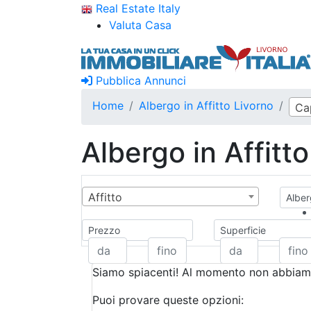
Real Estate Italy
Valuta Casa
Pubblica Annunci
Home
Albergo in Affitto Livorno
Cap
Albergo in Affitt
Affitto
Alber
Prezzo
Superficie
Siamo spiacenti! Al momento non abbiamo
Puoi provare queste opzioni: