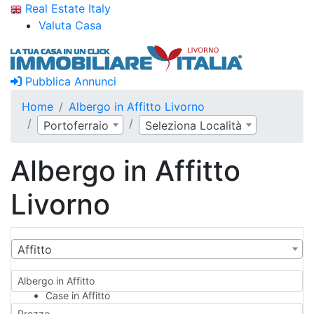
Real Estate Italy
Valuta Casa
Pubblica Annunci
Home
Albergo in Affitto Livorno
Portoferraio
Seleziona Località
Albergo in Affitto
Livorno
Affitto
Albergo in Affitto
Case in Affitto
Qualsiasi
Prezzo