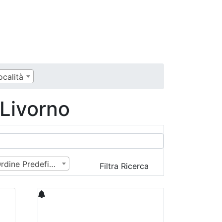
ocalità
 Livorno
Ordine Predefinito
Filtra Ricerca