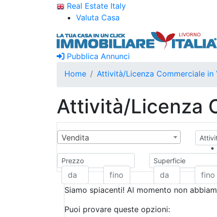
Real Estate Italy
Valuta Casa
Pubblica Annunci
Home
Attività/Licenza Commerciale in
Attività/Licenza
Vendita
Attiv
Prezzo
Superficie
Siamo spiacenti! Al momento non abbiamo
Puoi provare queste opzioni: