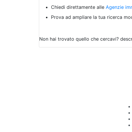
Chiedi direttamente alle
Agenzie imm
Prova ad ampliare la tua ricerca modi
Non hai trovato quello che cercavi?
descr