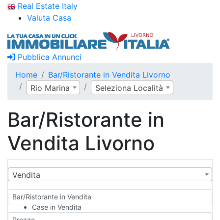
Real Estate Italy
Valuta Casa
Pubblica Annunci
Home
Bar/Ristorante in Vendita Livorno
Rio Marina
Seleziona Località
Bar/Ristorante in
Vendita Livorno
Vendita
Bar/Ristorante in Vendita
Case in Vendita
Qualsiasi
Prezzo