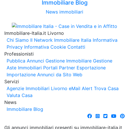
Immobiliare Blog
News immobiliari
Immobiliare-Italia.it Livorno
Chi Siamo
Il Network Immobiliare Italia
Informativa
Privacy
Informativa Cookie
Contatti
Professionisti
Pubblica Annunci
Gestione Immobiliare
Gestione
Aste Immobiliari
Portali Partner Esportazione
Importazione Annunci da Sito Web
Servizi
Agenzie Immobiliari Livorno
eMail Alert
Trova Casa
Valuta Casa
News
Immobiliare Blog
Gli annunci immobiliari presenti su immobiliare-italia.it