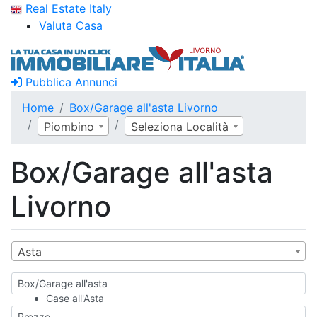
Real Estate Italy
Valuta Casa
Pubblica Annunci
Home
Box/Garage all'asta Livorno
Piombino
Seleziona Località
Box/Garage all'asta
Livorno
Asta
Box/Garage all'asta
Case all'Asta
Qualsiasi
Prezzo