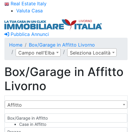
Real Estate Italy
Valuta Casa
Pubblica Annunci
Home
Box/Garage in Affitto Livorno
Campo nell'Elba
Seleziona Località
Box/Garage in Affitto
Livorno
Affitto
Box/Garage in Affitto
Case in Affitto
Qualsiasi
Prezzo