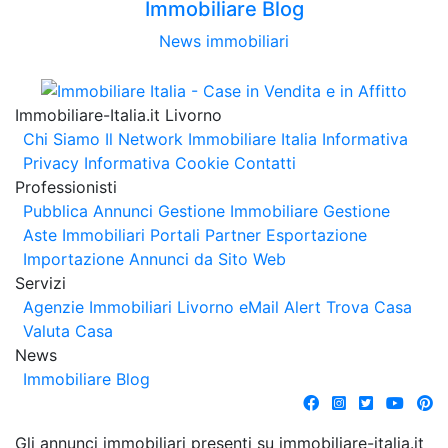
Immobiliare Blog
News immobiliari
Immobiliare-Italia.it Livorno
Chi Siamo
Il Network Immobiliare Italia
Informativa
Privacy
Informativa Cookie
Contatti
Professionisti
Pubblica Annunci
Gestione Immobiliare
Gestione
Aste Immobiliari
Portali Partner Esportazione
Importazione Annunci da Sito Web
Servizi
Agenzie Immobiliari Livorno
eMail Alert
Trova Casa
Valuta Casa
News
Immobiliare Blog
Gli annunci immobiliari presenti su immobiliare-italia.it