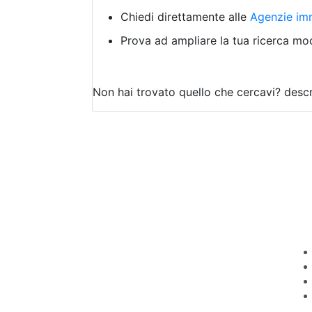
Chiedi direttamente alle
Agenzie imm
Prova ad ampliare la tua ricerca modi
Non hai trovato quello che cercavi?
descr