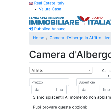
Real Estate Italy
Valuta Casa
Pubblica Annunci
Home
Camera d'Albergo in Affitto Livo
Camera d'Albergo 
Affitto
Camer
Prezzo
Superficie
Siamo spiacenti! Al momento non abbiamo
Puoi provare queste opzioni: