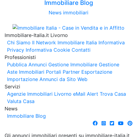
Immobiliare Blog
News immobiliari
Immobiliare-Italia.it Livorno
Chi Siamo
Il Network Immobiliare Italia
Informativa
Privacy
Informativa Cookie
Contatti
Professionisti
Pubblica Annunci
Gestione Immobiliare
Gestione
Aste Immobiliari
Portali Partner Esportazione
Importazione Annunci da Sito Web
Servizi
Agenzie Immobiliari Livorno
eMail Alert
Trova Casa
Valuta Casa
News
Immobiliare Blog
Gli annunci immobiliari presenti su immobiliare-italia.it