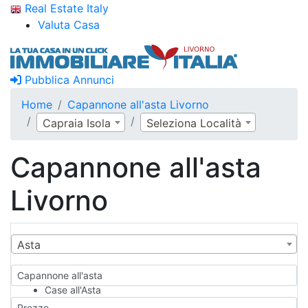
Real Estate Italy
Valuta Casa
Pubblica Annunci
Home
Capannone all'asta Livorno
Capraia Isola
Seleziona Località
Capannone all'asta
Livorno
Asta
Capannone all'asta
Case all'Asta
Qualsiasi
Prezzo