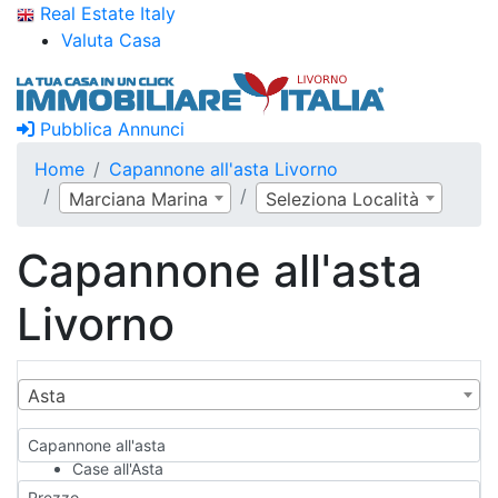
Real Estate Italy
Valuta Casa
Pubblica Annunci
Home
Capannone all'asta Livorno
Marciana Marina
Seleziona Località
Capannone all'asta
Livorno
Asta
Capannone all'asta
Case all'Asta
Qualsiasi
Prezzo