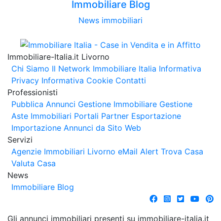
Immobiliare Blog
News immobiliari
Immobiliare-Italia.it Livorno
Chi Siamo
Il Network Immobiliare Italia
Informativa
Privacy
Informativa Cookie
Contatti
Professionisti
Pubblica Annunci
Gestione Immobiliare
Gestione
Aste Immobiliari
Portali Partner Esportazione
Importazione Annunci da Sito Web
Servizi
Agenzie Immobiliari Livorno
eMail Alert
Trova Casa
Valuta Casa
News
Immobiliare Blog
Gli annunci immobiliari presenti su immobiliare-italia.it