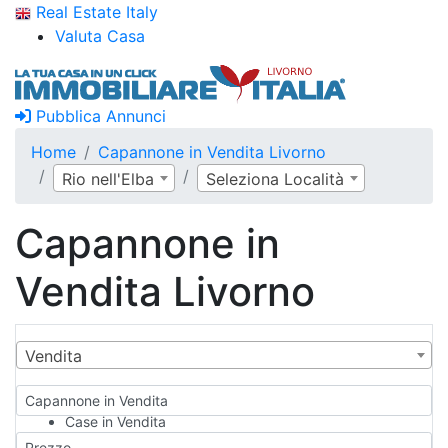
Real Estate Italy
Valuta Casa
Pubblica Annunci
Home
Capannone in Vendita Livorno
Rio nell'Elba
Seleziona Località
Capannone in
Vendita Livorno
Vendita
Capannone in Vendita
Case in Vendita
Qualsiasi
Prezzo