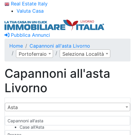
Real Estate Italy
Valuta Casa
Pubblica Annunci
Home
Capannoni all'asta Livorno
Portoferraio
Seleziona Località
Capannoni all'asta
Livorno
Asta
Capannoni all'asta
Case all'Asta
Qualsiasi
Prezzo