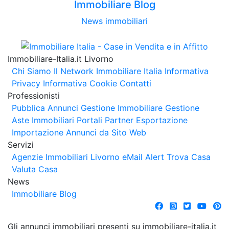
Immobiliare Blog
News immobiliari
Immobiliare-Italia.it Livorno
Chi Siamo
Il Network Immobiliare Italia
Informativa
Privacy
Informativa Cookie
Contatti
Professionisti
Pubblica Annunci
Gestione Immobiliare
Gestione
Aste Immobiliari
Portali Partner Esportazione
Importazione Annunci da Sito Web
Servizi
Agenzie Immobiliari Livorno
eMail Alert
Trova Casa
Valuta Casa
News
Immobiliare Blog
Gli annunci immobiliari presenti su immobiliare-italia.it