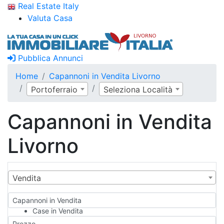
Real Estate Italy
Valuta Casa
Pubblica Annunci
Home
Capannoni in Vendita Livorno
Portoferraio
Seleziona Località
Capannoni in Vendita
Livorno
Vendita
Capannoni in Vendita
Case in Vendita
Qualsiasi
Prezzo