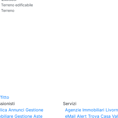
Terreno edificabile
Terreno
sionisti
Servizi
lica Annunci
Gestione
Agenzie Immobiliari Livor
biliare
Gestione Aste
eMail Alert
Trova Casa
Va