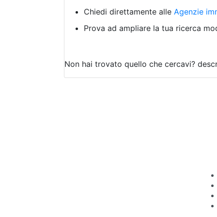
Chiedi direttamente alle
Agenzie imm
Prova ad ampliare la tua ricerca modi
Non hai trovato quello che cercavi?
descr