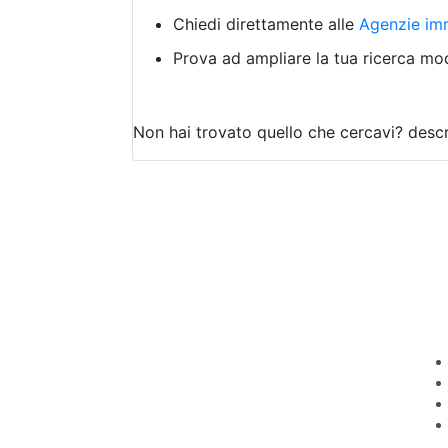
Chiedi direttamente alle
Agenzie imm
Prova ad ampliare la tua ricerca modi
Non hai trovato quello che cercavi?
descr