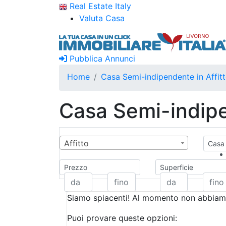
Real Estate Italy
Valuta Casa
Pubblica Annunci
Home
Casa Semi-indipendente in Affit
Casa Semi-indipe
Affitto
Casa 
Prezzo
Superficie
Siamo spiacenti! Al momento non abbiamo
Puoi provare queste opzioni: