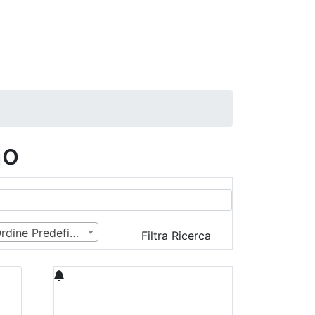
no
Ordine Predefinito
Filtra Ricerca