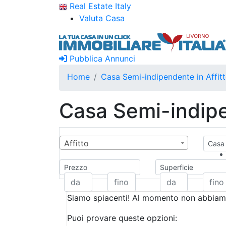
Real Estate Italy
Valuta Casa
Pubblica Annunci
Home
Casa Semi-indipendente in Affit
Casa Semi-indipe
Affitto
Casa 
Prezzo
Superficie
Siamo spiacenti! Al momento non abbiamo
Puoi provare queste opzioni: