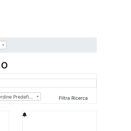
à
no
Ordine Predefinito
Filtra Ricerca