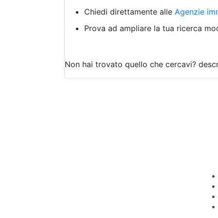
Chiedi direttamente alle
Agenzie imm
Prova ad ampliare la tua ricerca modi
Non hai trovato quello che cercavi?
descr