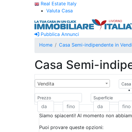
Real Estate Italy
Valuta Casa
Pubblica Annunci
Home
Casa Semi-indipendente in Vendi
Casa Semi-indipe
Vendita
Casa 
Prezzo
Superficie
Siamo spiacenti! Al momento non abbiamo
Puoi provare queste opzioni: