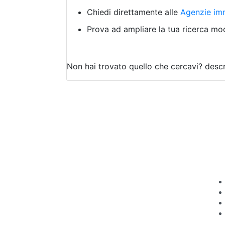
Chiedi direttamente alle
Agenzie imm
Prova ad ampliare la tua ricerca modi
Non hai trovato quello che cercavi?
descr