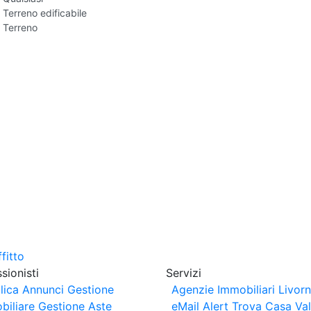
Terreno edificabile
Terreno
sionisti
Servizi
lica Annunci
Gestione
Agenzie Immobiliari Livor
biliare
Gestione Aste
eMail Alert
Trova Casa
Va