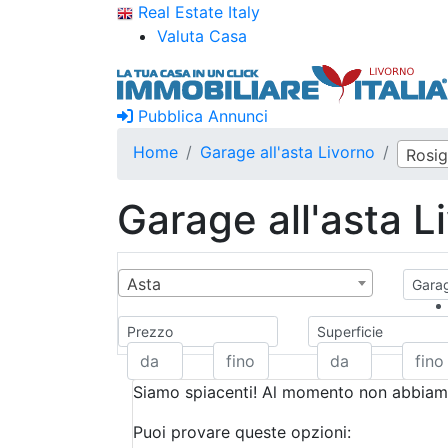
Real Estate Italy
Valuta Casa
Pubblica Annunci
Home
Garage all'asta Livorno
Rosig
Garage all'asta L
Asta
Garag
Prezzo
Superficie
Siamo spiacenti! Al momento non abbiamo
Puoi provare queste opzioni: