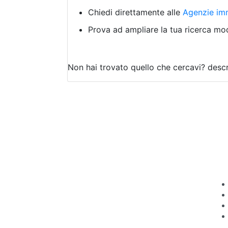
Chiedi direttamente alle
Agenzie imm
Prova ad ampliare la tua ricerca modi
Non hai trovato quello che cercavi?
descr