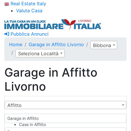
Real Estate Italy
Valuta Casa
Pubblica Annunci
Home
Garage in Affitto Livorno
Bibbona
Seleziona Località
Garage in Affitto
Livorno
Affitto
Garage in Affitto
Case in Affitto
Qualsiasi