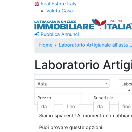
Real Estate Italy
Valuta Casa
Pubblica Annunci
Home
Laboratorio Artigianale all'asta 
Laboratorio Artig
Asta
Labor
Prezzo
Superficie
Siamo spiacenti! Al momento non abbiamo
Puoi provare queste opzioni: