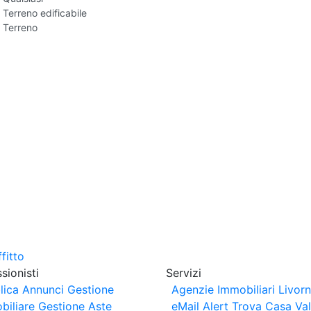
Terreno edificabile
Terreno
sionisti
Servizi
lica Annunci
Gestione
Agenzie Immobiliari Livor
biliare
Gestione Aste
eMail Alert
Trova Casa
Va