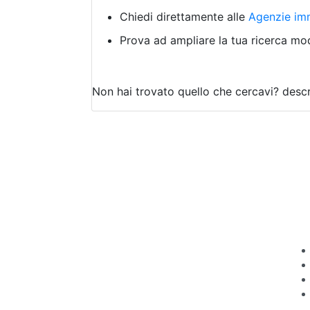
Chiedi direttamente alle
Agenzie imm
Prova ad ampliare la tua ricerca modi
Non hai trovato quello che cercavi?
descr