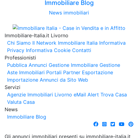
Immobiliare Blog
News immobiliari
Immobiliare-Italia.it Livorno
Chi Siamo
Il Network Immobiliare Italia
Informativa
Privacy
Informativa Cookie
Contatti
Professionisti
Pubblica Annunci
Gestione Immobiliare
Gestione
Aste Immobiliari
Portali Partner Esportazione
Importazione Annunci da Sito Web
Servizi
Agenzie Immobiliari Livorno
eMail Alert
Trova Casa
Valuta Casa
News
Immobiliare Blog
Gli annunci immobiliari presenti su immobiliare-italia.it