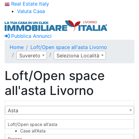
Real Estate Italy
Valuta Casa
Pubblica Annunci
Home
Loft/Open space all'asta Livorno
Suvereto
Seleziona Località
Loft/Open space
all'asta Livorno
Asta
Loft/Open space all'asta
Case all'Asta
Qualsiasi
Prezzo