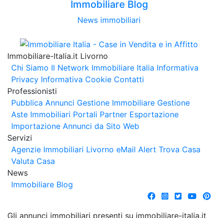
Immobiliare Blog
News immobiliari
Immobiliare-Italia.it Livorno
Chi Siamo
Il Network Immobiliare Italia
Informativa
Privacy
Informativa Cookie
Contatti
Professionisti
Pubblica Annunci
Gestione Immobiliare
Gestione
Aste Immobiliari
Portali Partner Esportazione
Importazione Annunci da Sito Web
Servizi
Agenzie Immobiliari Livorno
eMail Alert
Trova Casa
Valuta Casa
News
Immobiliare Blog
Gli annunci immobiliari presenti su immobiliare-italia.it