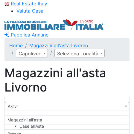
Real Estate Italy
Valuta Casa
Pubblica Annunci
Home
Magazzini all'asta Livorno
Capoliveri
Seleziona Località
Magazzini all'asta
Livorno
Asta
Magazzini all'asta
Case all'Asta
Qualsiasi
Prezzo