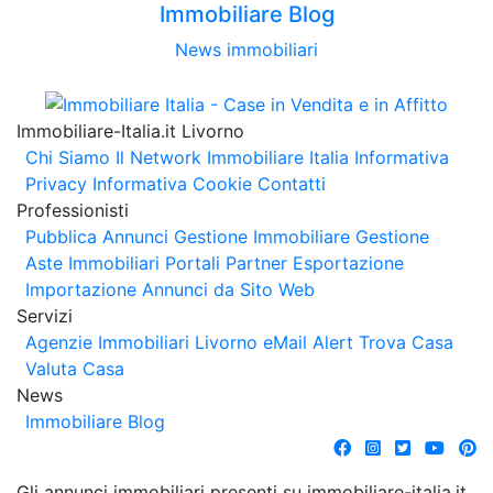
Immobiliare Blog
News immobiliari
Immobiliare-Italia.it Livorno
Chi Siamo
Il Network Immobiliare Italia
Informativa
Privacy
Informativa Cookie
Contatti
Professionisti
Pubblica Annunci
Gestione Immobiliare
Gestione
Aste Immobiliari
Portali Partner Esportazione
Importazione Annunci da Sito Web
Servizi
Agenzie Immobiliari Livorno
eMail Alert
Trova Casa
Valuta Casa
News
Immobiliare Blog
Gli annunci immobiliari presenti su immobiliare-italia.it