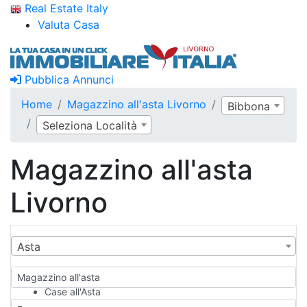
Real Estate Italy
Valuta Casa
Pubblica Annunci
Home
Magazzino all'asta Livorno
Bibbona
Seleziona Località
Magazzino all'asta
Livorno
Asta
Magazzino all'asta
Case all'Asta
Qualsiasi