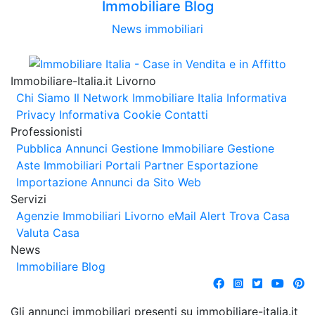
Immobiliare Blog
News immobiliari
Immobiliare-Italia.it Livorno
Chi Siamo
Il Network Immobiliare Italia
Informativa
Privacy
Informativa Cookie
Contatti
Professionisti
Pubblica Annunci
Gestione Immobiliare
Gestione
Aste Immobiliari
Portali Partner Esportazione
Importazione Annunci da Sito Web
Servizi
Agenzie Immobiliari Livorno
eMail Alert
Trova Casa
Valuta Casa
News
Immobiliare Blog
Gli annunci immobiliari presenti su immobiliare-italia.it