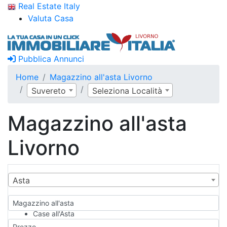
Real Estate Italy
Valuta Casa
Pubblica Annunci
Home
Magazzino all'asta Livorno
Suvereto
Seleziona Località
Magazzino all'asta
Livorno
Asta
Magazzino all'asta
Case all'Asta
Qualsiasi
Prezzo