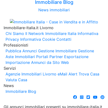
Immobiliare Blog
News immobiliari
Immobiliare-Italia.it Livorno
Chi Siamo
Il Network Immobiliare Italia
Informativa
Privacy
Informativa Cookie
Contatti
Professionisti
Pubblica Annunci
Gestione Immobiliare
Gestione
Aste Immobiliari
Portali Partner Esportazione
Importazione Annunci da Sito Web
Servizi
Agenzie Immobiliari Livorno
eMail Alert
Trova Casa
Valuta Casa
News
Immobiliare Blog
Gli annunci immobiliari presenti su immobiliare-italia.it