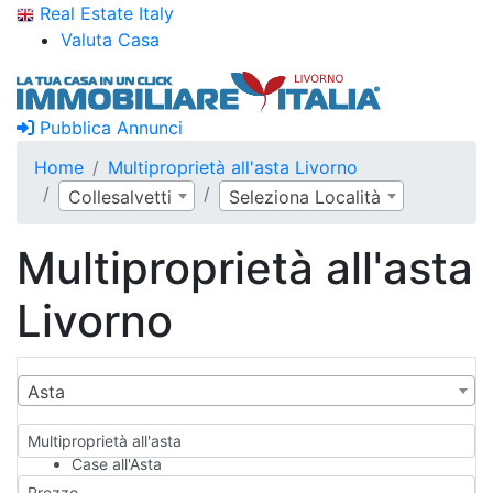
Real Estate Italy
Valuta Casa
Pubblica Annunci
Home
Multiproprietà all'asta Livorno
Collesalvetti
Seleziona Località
Multiproprietà all'asta
Livorno
Asta
Multiproprietà all'asta
Case all'Asta
Qualsiasi
Prezzo