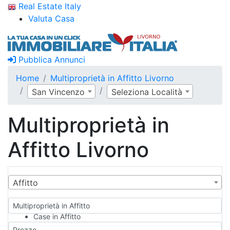
Real Estate Italy
Valuta Casa
Pubblica Annunci
Home
Multiproprietà in Affitto Livorno
San Vincenzo
Seleziona Località
Multiproprietà in
Affitto Livorno
Affitto
Multiproprietà in Affitto
Case in Affitto
Qualsiasi
Prezzo