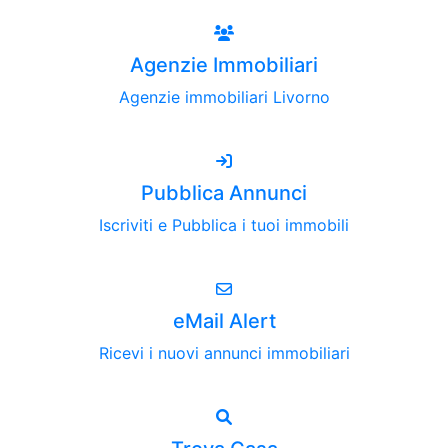
Agenzie Immobiliari
Agenzie immobiliari Livorno
Pubblica Annunci
Iscriviti e Pubblica i tuoi immobili
eMail Alert
Ricevi i nuovi annunci immobiliari