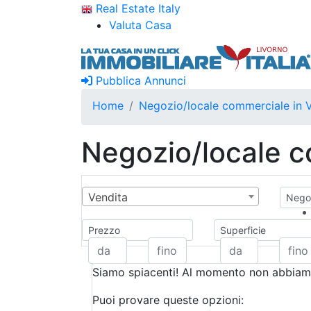
Real Estate Italy
Valuta Casa
Pubblica Annunci
Home
Negozio/locale commerciale in V
Negozio/locale c
Vendita
Negoz
Prezzo
Superficie
Siamo spiacenti! Al momento non abbiamo
Puoi provare queste opzioni: