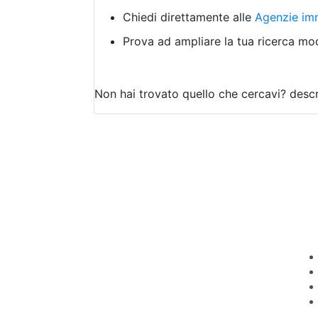
Chiedi direttamente alle
Agenzie imm
Prova ad ampliare la tua ricerca modi
Non hai trovato quello che cercavi?
descr