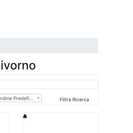
Livorno
Ordine Predefinito
Filtra Ricerca