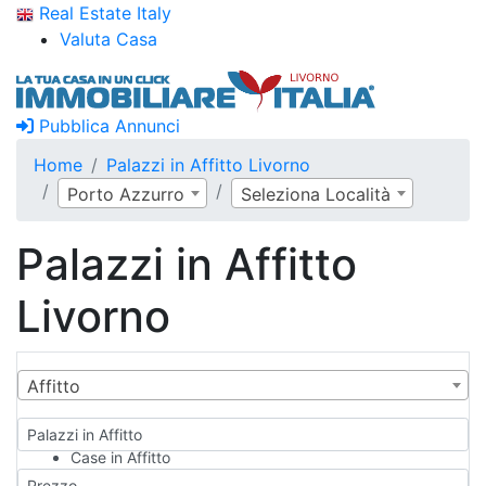
Real Estate Italy
Valuta Casa
Pubblica Annunci
Home
Palazzi in Affitto Livorno
Porto Azzurro
Seleziona Località
Palazzi in Affitto
Livorno
Affitto
Palazzi in Affitto
Case in Affitto
Qualsiasi
Prezzo