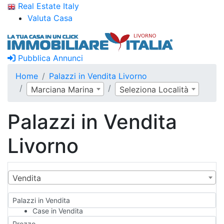
Real Estate Italy
Valuta Casa
Pubblica Annunci
Home
Palazzi in Vendita Livorno
Marciana Marina
Seleziona Località
Palazzi in Vendita
Livorno
Vendita
Palazzi in Vendita
Case in Vendita
Qualsiasi
Prezzo