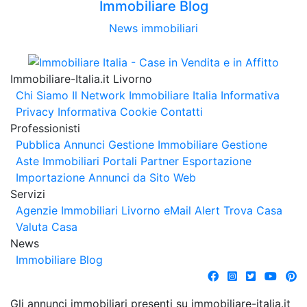
Immobiliare Blog
News immobiliari
Immobiliare-Italia.it Livorno
Chi Siamo
Il Network Immobiliare Italia
Informativa
Privacy
Informativa Cookie
Contatti
Professionisti
Pubblica Annunci
Gestione Immobiliare
Gestione
Aste Immobiliari
Portali Partner Esportazione
Importazione Annunci da Sito Web
Servizi
Agenzie Immobiliari Livorno
eMail Alert
Trova Casa
Valuta Casa
News
Immobiliare Blog
Gli annunci immobiliari presenti su immobiliare-italia.it