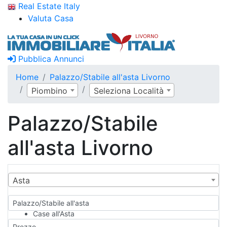
Real Estate Italy
Valuta Casa
Pubblica Annunci
Home
Palazzo/Stabile all'asta Livorno
Piombino
Seleziona Località
Palazzo/Stabile
all'asta Livorno
Asta
Palazzo/Stabile all'asta
Case all'Asta
Qualsiasi
Prezzo