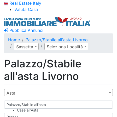
Real Estate Italy
Valuta Casa
Pubblica Annunci
Home
Palazzo/Stabile all'asta Livorno
Sassetta
Seleziona Località
Palazzo/Stabile
all'asta Livorno
Asta
Palazzo/Stabile all'asta
Case all'Asta
Qualsiasi
Prezzo