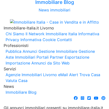
Immobiliare Blog
News immobiliari
Immobiliare-Italia.it Livorno
Chi Siamo
Il Network Immobiliare Italia
Informativa
Privacy
Informativa Cookie
Contatti
Professionisti
Pubblica Annunci
Gestione Immobiliare
Gestione
Aste Immobiliari
Portali Partner Esportazione
Importazione Annunci da Sito Web
Servizi
Agenzie Immobiliari Livorno
eMail Alert
Trova Casa
Valuta Casa
News
Immobiliare Blog
Gli annunci immobiliari presenti su immobiliare-italia.it