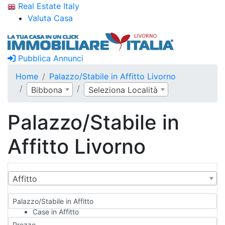
Real Estate Italy
Valuta Casa
Pubblica Annunci
Home
Palazzo/Stabile in Affitto Livorno
Bibbona
Seleziona Località
Palazzo/Stabile in
Affitto Livorno
Affitto
Palazzo/Stabile in Affitto
Case in Affitto
Qualsiasi
Prezzo