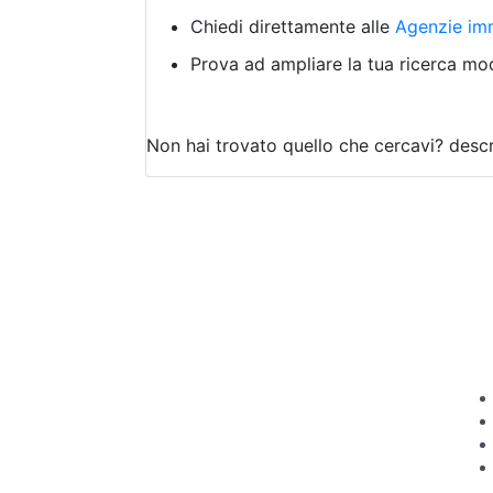
Chiedi direttamente alle
Agenzie imm
Prova ad ampliare la tua ricerca modi
Non hai trovato quello che cercavi?
descr