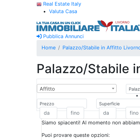
Real Estate Italy
Valuta Casa
Pubblica Annunci
Home
Palazzo/Stabile in Affitto Livorn
Palazzo/Stabile i
Affitto
Palaz
Prezzo
Superficie
Siamo spiacenti! Al momento non abbiamo
Puoi provare queste opzioni: