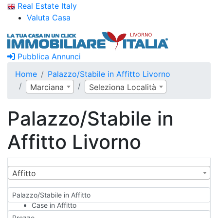
Real Estate Italy
Valuta Casa
Pubblica Annunci
Home
Palazzo/Stabile in Affitto Livorno
Marciana
Seleziona Località
Palazzo/Stabile in
Affitto Livorno
Affitto
Palazzo/Stabile in Affitto
Case in Affitto
Qualsiasi
Prezzo