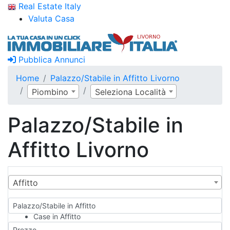
Real Estate Italy
Valuta Casa
Pubblica Annunci
Home
Palazzo/Stabile in Affitto Livorno
Piombino
Seleziona Località
Palazzo/Stabile in
Affitto Livorno
Affitto
Palazzo/Stabile in Affitto
Case in Affitto
Qualsiasi
Prezzo