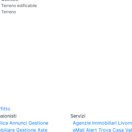
Terreno edificabile
Terreno
sionisti
Servizi
lica Annunci
Gestione
Agenzie Immobiliari Livor
biliare
Gestione Aste
eMail Alert
Trova Casa
Va