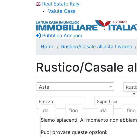
Real Estate Italy
Valuta Casa
Pubblica Annunci
Home
Rustico/Casale all'asta Livorno
Rustico/Casale al
Asta
Rusti
Prezzo
Superficie
Siamo spiacenti! Al momento non abbiamo
Puoi provare queste opzioni: