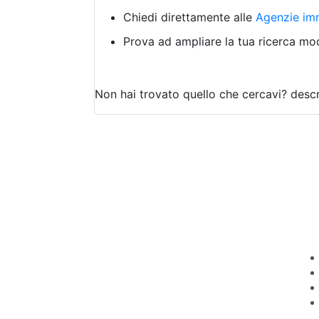
Chiedi direttamente alle
Agenzie imm
Prova ad ampliare la tua ricerca modi
Non hai trovato quello che cercavi?
descr